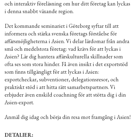
och interaktiv föreläsning om hur ditt företag kan lyckas
i denna snabbt växande region.
Det kommande seminariet i Göteborg syftar till att
informera och stärka svenska företags förståelse för
affärsmöjligheterna i Asien. Vi delar lärdomar från andra
små och medelstora företag: vad krävs för att lyckas i
Asien? Lär dig hantera affärskulturella skillnader som
ofta ses som stora hinder. Få även insikt i det exportstöd
som finns tillgängligt för att lyckas i Asien:
exportcheckar, subventioner, delegationsresor, och
praktiskt stöd i att hitta rätt samarbetspartners. Vi
erbjuder även enskild coachning för att stötta dig i din
Asien-export.
Anmäl dig idag och börja din resa mot framgång i Asien!
DETALJER: