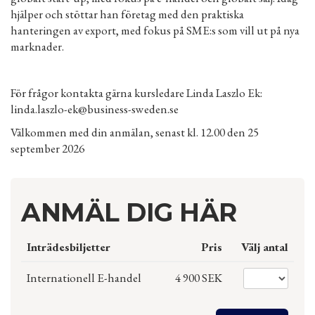
hjälper och stöttar han företag med den praktiska
hanteringen av export, med fokus på SME:s som vill ut på nya
marknader.
För frågor kontakta gärna kursledare Linda Laszlo Ek:
linda.laszlo-ek@business-sweden.se
Välkommen med din anmälan, senast kl. 12.00 den 25
september 2026
ANMÄL DIG HÄR
Inträdesbiljetter
Pris
Välj antal
Internationell E-handel
4 900 SEK