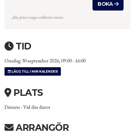
BOKA
Alla priser anges exklusive moms
TID
Onsdag 30 september 2026, 09:00 - 16:00
LÄGG TILL I MIN KALENDER
PLATS
Distans - Vid din dator
ARRANGÖR