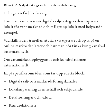
Block 2: Säljstrategi och marknadsföring
Deltagaren får bl.a. lära sig
Hur man kan vässar sin digitala säljstrategi så den anpassas
lokalt för varje marknad och målgrupp lokalt med belysande
exempel.
Vad skillnaden är mellan att sälja via egen webshop vs på en
online marknadsplatser och hur man bör tänka kring kanalval
internationellt.
Om varumärkesuppbyggande och kundrelationen
internationellt.
Ex på specifika områden som tas upp i detta block:
− Digitala sälj- och marknadsföringskanaler
− Lokalanpassning av innehåll och erbjudande
− Betallösningar och valuta
− Kundrelationen