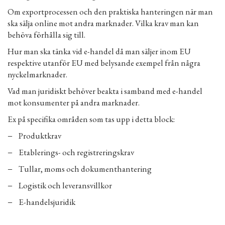
Om exportprocessen och den praktiska hanteringen när man
ska sälja online mot andra marknader. Vilka krav man kan
behöva förhålla sig till.
Hur man ska tänka vid e-handel då man säljer inom EU
respektive utanför EU med belysande exempel från några
nyckelmarknader.
Vad man juridiskt behöver beakta i samband med e-handel
mot konsumenter på andra marknader.
Ex på specifika områden som tas upp i detta block:
− Produktkrav
− Etablerings- och registreringskrav
− Tullar, moms och dokumenthantering
− Logistik och leveransvillkor
− E-handelsjuridik