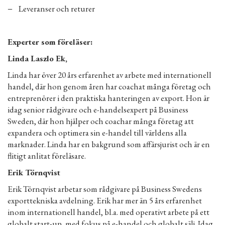
− Leveranser och returer
Experter som föreläser:
Linda Laszlo Ek,
Linda har över 20 års erfarenhet av arbete med internationell
handel, där hon genom åren har coachat många företag och
entreprenörer i den praktiska hanteringen av export. Hon är
idag senior rådgivare och e-handelsexpert på Business
Sweden, där hon hjälper och coachar många företag att
expandera och optimera sin e-handel till världens alla
marknader. Linda har en bakgrund som affärsjurist och är en
flitigt anlitat föreläsare.
Erik Törnqvist
Erik Törnqvist arbetar som rådgivare på Business Swedens
exporttekniska avdelning. Erik har mer än 5 års erfarenhet
inom internationell handel, bl.a. med operativt arbete på ett
globalt start-up, med fokus på e-handel och globalt sälj. Idag