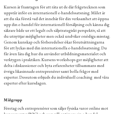
Kursen är framtagen för att räta ut de där frågetecknen som
uppstår inför en internationell e-handelssatsning. Målet är
att du ska förstå vad det innebär för din verksamhet att öppna
upp din e-handel för internationell försäljning och känna dig
säkrare både ur ett legalt och säljstrategiskt perspektiv, så att
du utnyttjar möjligheter men också undviker onödiga misstag.
Genom kunskap och förberedelser ökar förutsättningarna
för att lyckas med din internationella e-handelssatsning. Du
får även lära dig hur du använder utbildningsmaterialet och
verktygen i praktiken. Kursens workshops ger möjligheter att
delta i diskussioner och byta erfarenheter tillsammans med
övriga likasinnade entreprenörer samt bolla frågor med
experter. Dessutom erbjuds du individuell coaching med våra
experter efter kursdagen.
Målgrupp
Företag och entreprenörer som säljer fysiska varor online mot