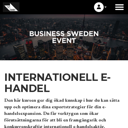
INTERNATIONELL E-
HANDEL
Den här kursen ger dig ökad kunskap i hur du kan sätta
upp och optimera dina exportstrategier för din e-
handelsexpansion. Du får verktygen som ökar
förutsättningarna för att bli en framgångsrik och
konkurrenskraftig internationell e-handelsaktör.