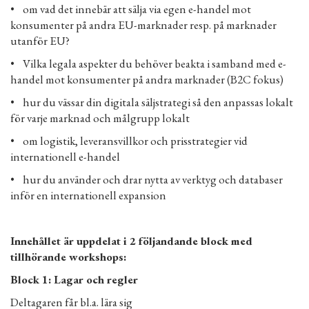
• om vad det innebär att sälja via egen e-handel mot
konsumenter på andra EU-marknader resp. på marknader
utanför EU?
• Vilka legala aspekter du behöver beakta i samband med e-
handel mot konsumenter på andra marknader (B2C fokus)
• hur du vässar din digitala säljstrategi så den anpassas lokalt
för varje marknad och målgrupp lokalt
• om logistik, leveransvillkor och prisstrategier vid
internationell e-handel
• hur du använder och drar nytta av verktyg och databaser
inför en internationell expansion
Innehållet är uppdelat i 2 följandande block med
tillhörande workshops:
Block 1: Lagar och regler
Deltagaren får bl.a. lära sig