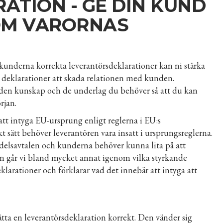
TION - GE DIN KUND
OM VARORNAS
kunderna korrekta leverantörsdeklarationer kan ni stärka
e deklarationer att skada relationen med kunden.
 den kunskap och de underlag du behöver så att du kan
rjan.
att intyga EU-ursprung enligt reglerna i EU:s
ekt sätt behöver leverantören vara insatt i ursprungsreglerna.
ndelsavtalen och kunderna behöver kunna lita på att
gen går vi bland mycket annat igenom vilka styrkande
larationer och förklarar vad det innebär att intyga att
rätta en leverantörsdeklaration korrekt. Den vänder sig