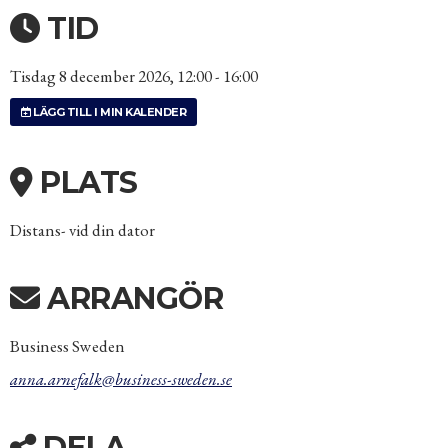
TID
Tisdag 8 december 2026, 12:00 - 16:00
LÄGG TILL I MIN KALENDER
PLATS
Distans- vid din dator
ARRANGÖR
Business Sweden
anna.arnefalk@business-sweden.se
DELA