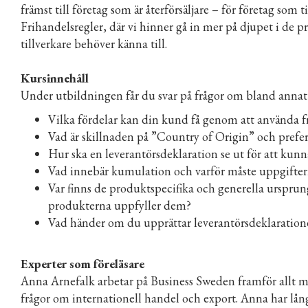
främst till företag som är återförsäljare – för företag so
Frihandelsregler, där vi hinner gå in mer på djupet i de 
tillverkare behöver känna till.
Kursinnehåll
Under utbildningen får du svar på frågor om bland annat
Vilka fördelar kan din kund få genom att använda f
Vad är skillnaden på ”Country of Origin” och prefer
Hur ska en leverantörsdeklaration se ut för att ku
Vad innebär kumulation och varför måste uppgiftern
Var finns de produktspecifika och generella ursprun
produkterna uppfyller dem?
Vad händer om du upprättar leverantörsdeklarationer
Experter som föreläsare
Anna Arnefalk arbetar på Business Sweden framför allt m
frågor om internationell handel och export. Anna har lång 